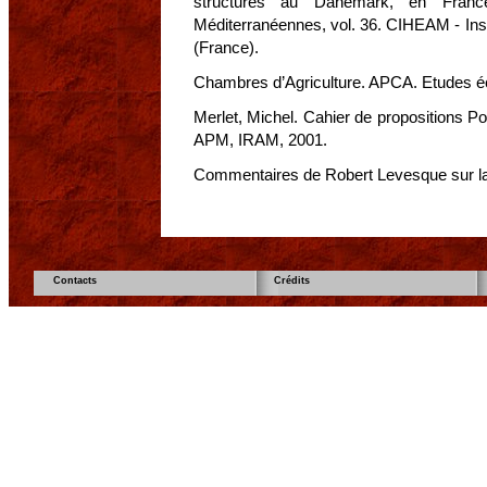
structures au Danemark, en Franc
Méditerranéennes, vol. 36. CIHEAM - Inst
(France).
Chambres d’Agriculture. APCA. Etudes 
Merlet, Michel. Cahier de propositions Po
APM, IRAM, 2001.
Commentaires de Robert Levesque sur la 
Contacts
Crédits