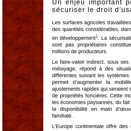
Un enjeu important 
sécuriser le droit d’u
Les surfaces agricoles travaillées
des quantités considérables, da
1
en développement
. La sécurisat
sont pas propriétaires consti
millions de producteurs.
Le faire-valoir indirect, sous ses 
métayage, répond à des situati
différentes suivant les systèmes f
permet d’augmenter la mobili
ajustements rapides qui seraient 
de propriétés foncières. Cette mob
les économies paysannes, du fait
la disponibilité en main d’œu
familiale.
L’Europe continentale offre des