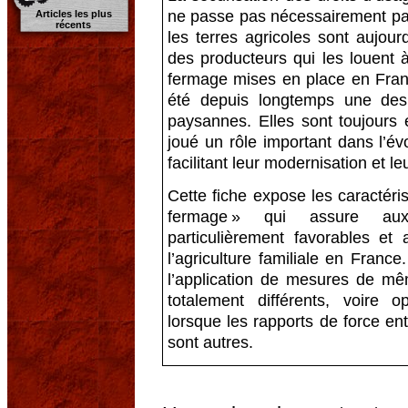
ne passe pas nécessairement par 
Articles les plus
récents
les terres agricoles sont aujour
des producteurs qui les louent à 
fermage mises en place en Fran
été depuis longtemps une des 
paysannes. Elles sont toujours e
joué un rôle important dans l’év
facilitant leur modernisation et 
Cette fiche expose les caractéris
fermage » qui assure aux
particulièrement favorables e
l’agriculture familiale en Franc
l’application de mesures de mê
totalement différents, voire o
lorsque les rapports de force ent
sont autres.