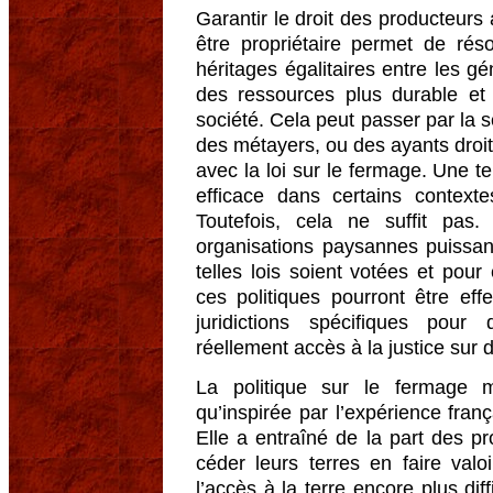
Garantir le droit des producteurs a
être propriétaire permet de ré
héritages égalitaires entre les g
des ressources plus durable et 
société. Cela peut passer par la s
des métayers, ou des ayants droi
avec la loi sur le fermage. Une tel
efficace dans certains contexte
Toutefois, cela ne suffit pas.
organisations paysannes puissan
telles lois soient votées et pour
ces politiques pourront être effe
juridictions spécifiques pou
réellement accès à la justice sur 
La politique sur le fermage
qu’inspirée par l’expérience franç
Elle a entraîné de la part des pr
céder leurs terres en faire valoi
l’accès à la terre encore plus diff