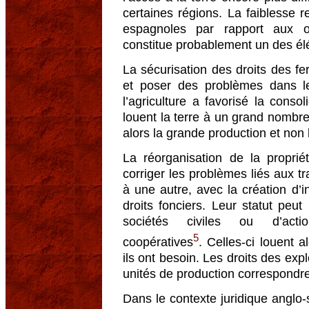
certaines régions. La faiblesse 
espagnoles par rapport aux o
constitue probablement un des élém
La sécurisation des droits des fer
et poser des problèmes dans l
l’agriculture a favorisé la conso
louent la terre à un grand nombre 
alors la grande production et non l
La réorganisation de la propri
corriger les problèmes liés aux tr
à une autre, avec la création d’
droits fonciers. Leur statut peut
sociétés civiles ou d’actio
5
coopératives
. Celles-ci louent 
ils ont besoin. Les droits des expl
unités de production correspondre
Dans le contexte juridique anglo