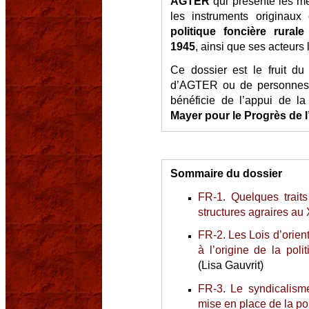
AGTER
qui présente les mes
les instruments originau
politique foncière rurale
1945
, ainsi que ses acteurs
Ce dossier est le fruit d
d’AGTER ou de personnes p
bénéficie de l’appui de l
Mayer pour le Progrès de 
Sommaire du dossier
FR-1. Quelques traits
structures agraires au
FR-2. Les Lois d’orien
à l’origine de la poli
(Lisa Gauvrit)
FR-3. Le syndicalisme
mise en place de la pol