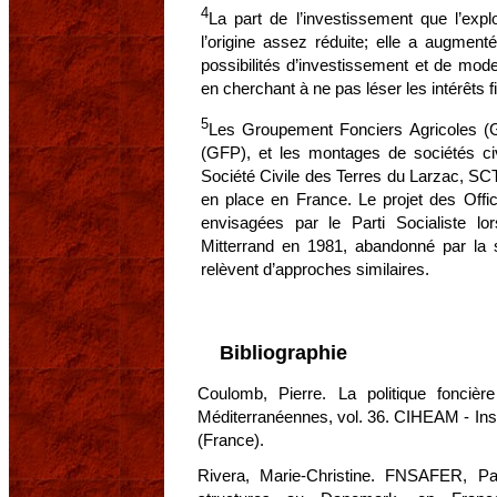
4
La part de l’investissement que l’explo
l’origine assez réduite; elle a augmenté
possibilités d’investissement et de modern
en cherchant à ne pas léser les intérêts f
5
Les Groupement Fonciers Agricoles (
(GFP), et les montages de sociétés ci
Société Civile des Terres du Larzac, SC
en place en France. Le projet des Offic
envisagées par le Parti Socialiste l
Mitterrand en 1981, abandonné par la su
relèvent d’approches similaires.
Bibliographie
Coulomb, Pierre. La politique foncièr
Méditerranéennes, vol. 36. CIHEAM - Inst
(France).
Rivera, Marie-Christine. FNSAFER, Par