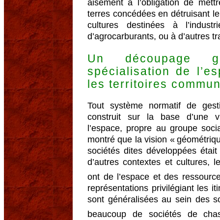
aisément à l’obligation de mett
terres concédées en détruisant le
cultures destinées à l’industr
d’agrocarburants, ou à d’autres tr
Un découpage g
spécialisation de l’e
les territoires commu
Tout système normatif de gest
construit sur la base d’une vi
l’espace, propre au groupe socia
montré que la vision « géométriq
sociétés dites développées était 
d’autres contextes et cultures,
ont de l’espace et des ressource
représentations privilégiant les i
sont généralisées au sein des s
beaucoup de sociétés de chas