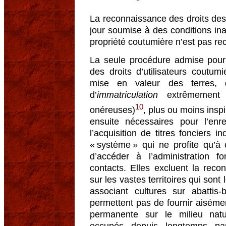
La reconnaissance des droits des
jour soumise à des conditions ina
propriété coutumière n’est pas re
La seule procédure admise pour 
des droits d’utilisateurs coutum
mise en valeur des terres, 
d’
immatriculation
extrêmement c
10
onéreuses)
, plus ou moins inspi
ensuite nécessaires pour l’enre
l’acquisition de titres fonciers i
« système » qui ne profite qu’à c
d’accéder à l’administration f
contacts. Elles excluent la reco
sur les vastes territoires qui sont
associant cultures sur abattis-
permettent pas de fournir aisém
permanente sur le milieu natur