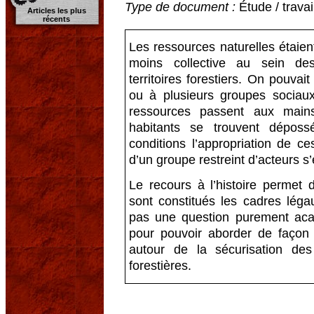
Type de document :
Étude / trava
Articles les plus
récents
Les ressources naturelles étaien
moins collective au sein de
territoires forestiers. On pouva
ou à plusieurs groupes sociaux
ressources passent aux main
habitants se trouvent dépos
conditions l’appropriation de ce
d’un groupe restreint d’acteurs s’
Le recours à l’histoire perme
sont constitués les cadres léga
pas une question purement acad
pour pouvoir aborder de façon 
autour de la sécurisation de
forestières.