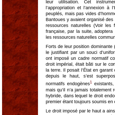
leur utilisation. Cet instrum
l’appropriation et l’annexion à 
peuplés, mais pas vides d’homm
Bantoues y avaient organisé des
ressources naturelles (Voir les
française, par la suite, adoptera
les ressources naturelles commu
Forts de leur position dominante 
le justifiant par un souci d’unifo
ont imposé un cadre normatif co
droit impérial, était bâti sur le c
la terre. Il posait l’État en gara
depuis le haut, s’est superpo
1
normatifs endogènes
existants, 
mais qu’il n’a jamais totalement 
hybride, dans lequel le droit endog
premier étant toujours soumis en 
Le droit imposé par le haut a ain