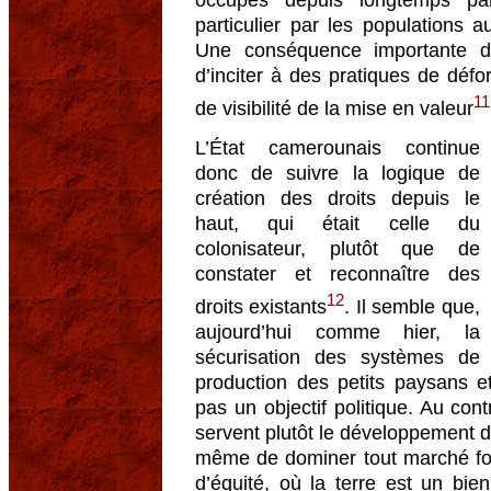
occupés depuis longtemps par
particulier par les populations 
Une conséquence importante de 
d’inciter à des pratiques de défo
11
de visibilité de la mise en valeur
L’État camerounais continue
donc de suivre la logique de
création des droits depuis le
haut, qui était celle du
colonisateur, plutôt que de
constater et reconnaître des
12
droits existants
. Il semble que,
aujourd’hui comme hier, la
sécurisation des systèmes de
production des petits paysans 
pas un objectif politique. Au cont
servent plutôt le développement de 
même de dominer tout marché fo
d’équité, où la terre est un bie