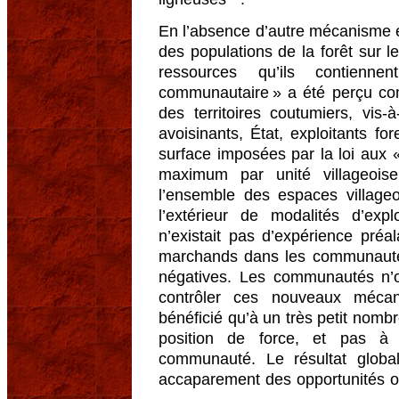
En l’absence d’autre mécanisme e
des populations de la forêt sur le
ressources qu’ils contienne
communautaire » a été perçu com
des territoires coutumiers, vis-
avoisinants, État, exploitants fo
surface imposées par la loi aux 
maximum par unité villageois
l’ensemble des espaces villageoi
l’extérieur de modalités d’expl
n’existait pas d’expérience préa
marchands dans les communaut
négatives. Les communautés n’
contrôler ces nouveaux mécan
bénéficié qu’à un très petit nombr
position de force, et pas à
communauté. Le résultat globa
accaparement des opportunités ou