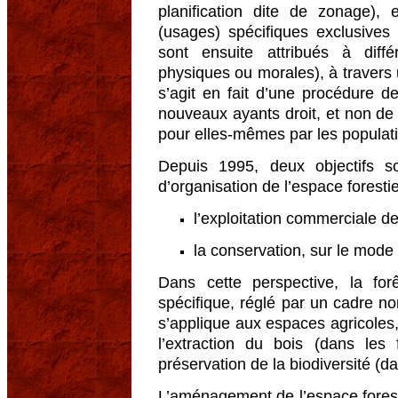
planification dite de zonage), 
(usages) spécifiques exclusive
sont ensuite attribués à diff
physiques ou morales), à travers 
s’agit en fait d’une procédure d
nouveaux ayants droit, et non de 
pour elles-mêmes par les populat
Depuis 1995, deux objectifs s
d’organisation de l’espace forestie
l’exploitation commerciale de
la conservation, sur le mode 
Dans cette perspective, la f
spécifique, réglé par un cadre norm
s’applique aux espaces agricoles,
l’extraction du bois (dans les 
préservation de la biodiversité (d
L’aménagement de l’espace foresti