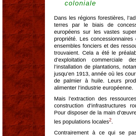
coloniale
Dans les régions forestières, l’ad
terres par le biais de conces
européens sur les vastes superf
propriété. Les concessionnaires 
ensembles fonciers et des ressou
trouvaient. Cela a été le préa
d’exploitation commerciale d
l’installation de plantations, no
jusqu’en 1913, année où les cours
de palmier à huile. Leurs prod
alimenter l’industrie européenne.
Mais l’extraction des ressource
construction d’infrastructures ro
Pour disposer de la main d’œuvre 
2
les populations locales
.
Contrairement à ce qui se p