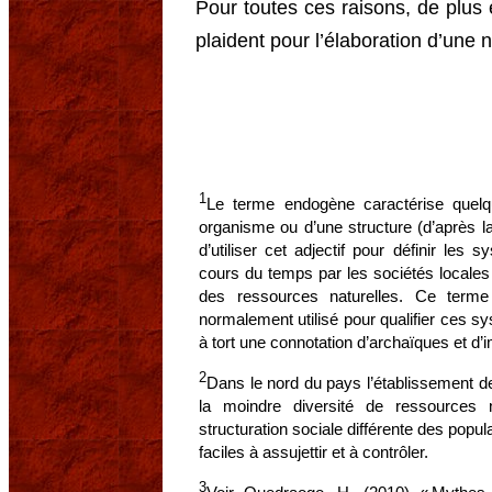
Pour toutes ces raisons, de plus e
plaident pour l’élaboration d’une n
1
Le terme endogène caractérise quelqu
organisme ou d’une structure (d’après l
d’utiliser cet adjectif pour définir les
cours du temps par les sociétés locales 
des ressources naturelles. Ce terme
normalement utilisé pour qualifier ces s
à tort une connotation d’archaïques et d
2
Dans le nord du pays l’établissement de 
la moindre diversité de ressources n
structuration sociale différente des popu
faciles à assujettir et à contrôler.
3