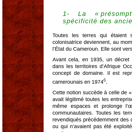
1- La « présompt
spécificité des anci
Toutes les terres qui étaient
colonisatrice deviennent, au mom
l’État du Cameroun. Elle sont ve
Avant cela, en 1935, un décret p
dans les territoires d’Afrique Occ
concept de domaine. Il est repr
6
camerounais en 1974
.
Cette notion succède à celle de «
avait légitimé toutes les entrepri
même espaces et prolonge l’œ
communautaires. Toutes les terr
revendiqués précédemment des dr
ou qui n’avaient pas été exploi