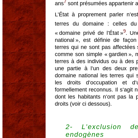
7
ans
sont présumées appartenir 
L’État à proprement parler n’es
terres du domaine : celles du
9
« domaine privé de l’État »
. Un
national », est définie de façon
terres qui ne sont pas affectées 
comme son simple « gardien », ma
terres à des individus ou à des
une partie à l’un des deux pr
domaine national les terres qui
les droits d’occupation et d’
formellement reconnus. Il s’agit 
dont les habitants n’ont pas la p
droits (voir ci dessous).
2- L’exclusion d
endogènes