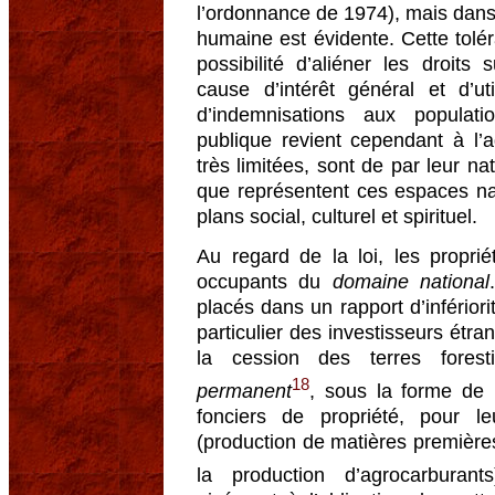
l’ordonnance de 1974), mais dans 
humaine est évidente. Cette tolér
possibilité d’aliéner les droits
cause d’intérêt général et d’ut
d’indemnisations aux populatio
publique revient cependant à l’a
très limitées, sont de par leur n
que représentent ces espaces nat
plans social, culturel et spirituel.
Au regard de la loi, les propri
occupants du
domaine national
placés dans un rapport d’infériori
particulier des investisseurs étra
la cession des terres fore
18
permanent
, sous la forme de 
fonciers de propriété, pour l
(production de matières premières
la production d’agrocarburants