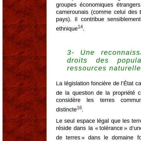
groupes économiques étrangers
camerounais (comme celui des Ba
pays). Il contribue sensiblement 
14
ethnique
.
3- Une reconnaiss
droits des popula
ressources naturell
La législation foncière de l’État 
de la question de la propriété 
considère les terres commu
16
distincte
.
Le seul espace légal que les ter
réside dans la « tolérance » d’u
de terres » dans le domaine f