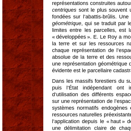
représentations construites autou
centriques
sont le plus souvent u
fondées sur l’abattis-brûlis. Un
géométrique
, qui se traduit par 
limites entre les parcelles, est
« développées ». E. Le Roy a mon
la terre et sur les ressources na
chaque représentation de l’espac
absolue de la terre et des resso
une représentation géométrique de
évidente est le parcellaire cadastr
Dans les massifs forestiers du s
puis l’État indépendant ont 
d’utilisation des différents esp
sur une représentation de l’espac
systèmes normatifs endogènes 
ressources naturelles préexistant
l’application depuis le « haut »
une délimitation claire de ch