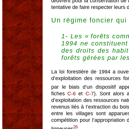
œuvrent pour la conservation de 
tentative de faire respecter leurs d
Un régime foncier qui
1- Les « forêts comm
1994 ne constituen
des droits des habit
forêts gérées par l
La loi forestière de 1994 a ouvert
d’exploitation des ressources f
par le biais d’un dispositif ap
fiches
C-6
et
C-7
). Sont alors 
d’exploitation des ressources natu
revenus liés à l’extraction du boi
entre les villages sont apparue
compétition pour l’appropriation
26
ligneuses
.