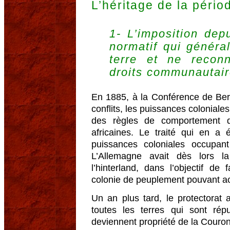
L’héritage de la pério
1- L’imposition dep
normatif qui général
terre et ne recon
droits communautai
En 1885, à la Conférence de Berl
conflits, les puissances colonial
des règles de comportement d
africaines. Le traité qui en a 
puissances coloniales occupant
L’Allemagne avait dès lors la
l’hinterland, dans l’objectif 
colonie de peuplement pouvant ac
Un an plus tard, le protectorat
toutes les terres qui sont rép
deviennent propriété de la Couron