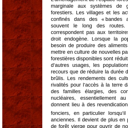
marginale aux systèmes de ge
forestiers. Les villages et les a
confinés dans des « bandes agr
souvent le long des routes. 
correspondent pas aux territoir
droit endogène. Lorsque la pop
besoin de produire des aliments
mettre en culture de nouvelles par
forestières disponibles sont réduite
d’autres usages, les population
recours que de réduire la durée d
brûlis. Les rendements des cultu
rivalités pour l’accès à la terre 
des familles élargies, des conf
nucléaires, essentiellement 
donnent lieu à des revendicatio
fonciers, en particulier lorsqu’i
anciennes. Il devient de plus en 
de forêt vierge pour ouvrir de no