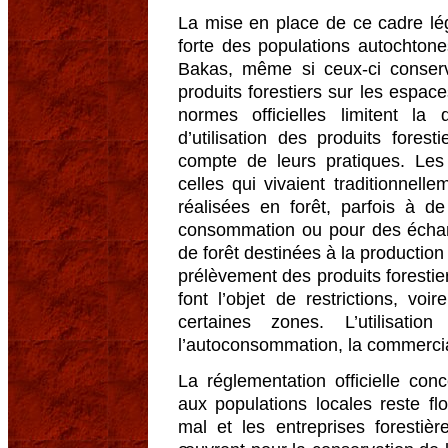
La mise en place de ce cadre lég
forte des populations autochton
Bakas, même si ceux-ci conserven
produits forestiers sur les espac
normes officielles limitent la
d’utilisation des produits forest
compte de leurs pratiques. Les 
celles qui vivaient traditionnelle
réalisées en forêt, parfois à d
consommation ou pour des écha
de forêt destinées à la production 
prélèvement des produits forestie
font l’objet de restrictions, vo
certaines zones. L’utilisati
l’autoconsommation, la commerciali
La réglementation officielle con
aux populations locales reste fl
mal et les entreprises forestièr