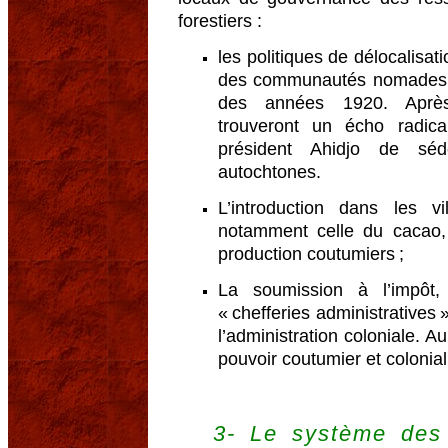
forestiers :
les politiques de délocalisat
des communautés nomades 
des années 1920. Après 
trouveront un écho radic
président Ahidjo de séde
autochtones.
L’introduction dans les vi
notamment celle du cacao,
production coutumiers ;
La soumission à l’impôt
« chefferies administratives »
l’administration coloniale. 
pouvoir coutumier et colonia
3- Le système des