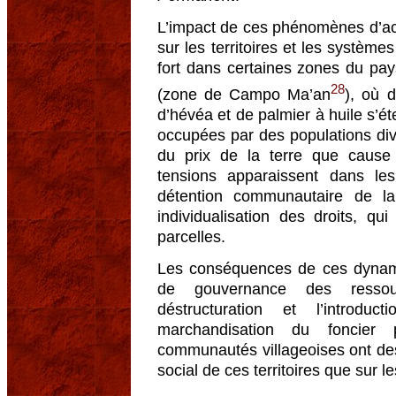
L’impact de ces phénomènes d’acc
sur les territoires et les système
fort dans certaines zones du pays
28
(zone de Campo Ma’an
), où d
d’hévéa et de palmier à huile s’é
occupées par des populations div
du prix de la terre que cause 
tensions apparaissent dans les
détention communautaire de la
individualisation des droits, qu
parcelles.
Les conséquences de ces dynam
de gouvernance des ressou
déstructuration et l’introd
marchandisation du foncier
communautés villageoises ont des 
social de ces territoires que sur 