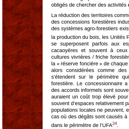
obligés de chercher des activités
La réduction des territoires commu
des concessions forestières indus
des systèmes agro-forestiers exis
la production du bois, les Unité
se superposent parfois aux e
cacaoyères et souvent à ceux u
cultures vivrières / friche forest
la « réserve foncière » de chaque 
alors considérées comme des s
s’étendent sur le périmètre qu
forestière. Le concessionnaire a 
des accords informels sont souvent 
auraient un coût trop élevé pour l
souvent d’espaces relativement p
populations locales ne peuvent, el
cas où des dégâts sont causés à l
24
dans le périmètre de l’UFA
.