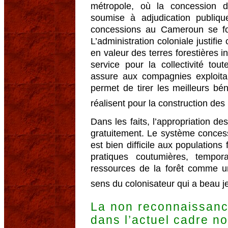
métropole, où la concession du
soumise à adjudication publiq
concessions au Cameroun se fon
L’administration coloniale justifie 
en valeur des terres forestières 
service pour la collectivité tout
assure aux compagnies exploitan
permet de tirer les meilleurs bé
réalisent pour la construction des 
Dans les faits, l’appropriation des
gratuitement. Le système concessi
est bien difficile aux populations 
pratiques coutumières, tempora
ressources de la forêt comme un
sens du colonisateur qui a beau jeu
La non reconnaissanc
dans l’actuel cadre nor