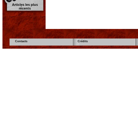
Articles les plus
récents
Contacts
Crédits