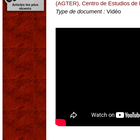
(AGTER)
,
Centro de Estudios d
Articles les plus
récents
Type de document :
Vidéo