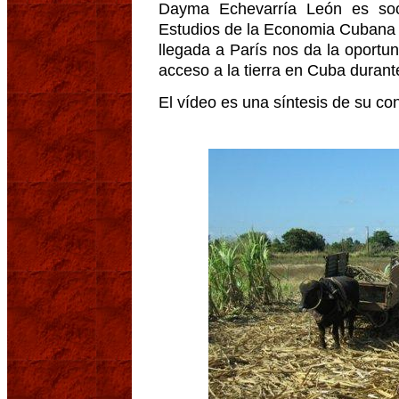
Dayma Echevarría León es soc
Estudios de la Economia Cubana 
llegada a París nos da la oportu
acceso a la tierra en Cuba durant
El vídeo es una síntesis de su co