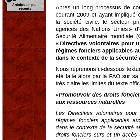
Articles les plus
Après un long processus de cons
récents
courant 2009 et ayant impliqué d
la société civile, le secteur pr
agences des Nations Unies » d’
Sécurité Alimentaire mondiale (
« Directives volontaires pour
régimes fonciers applicables au
dans le contexte de la sécurité 
Nous reprenons ci-dessous textue
été faite alors par la FAO sur s
très claire les limites du texte off
«
Promouvoir des droits foncier
aux ressources naturelles
Les Directives volontaires pou
régimes fonciers applicables au
dans le contexte de la sécurité 
droits fonciers surs et un accès