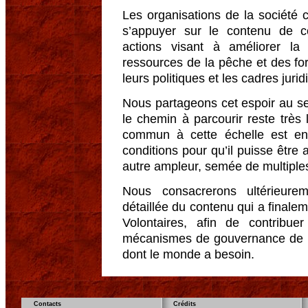
Les organisations de la société c
s’appuyer sur le contenu de ce
actions visant à améliorer l
ressources de la pêche et des fo
leurs politiques et les cadres juri
Nous partageons cet espoir au s
le chemin à parcourir reste très l
commun à cette échelle est en 
conditions pour qu’il puisse être 
autre ampleur, semée de multipl
Nous consacrerons ultérieurem
détaillée du contenu qui a finale
Volontaires, afin de contribu
mécanismes de gouvernance de la
dont le monde a besoin.
Contacts
Crédits