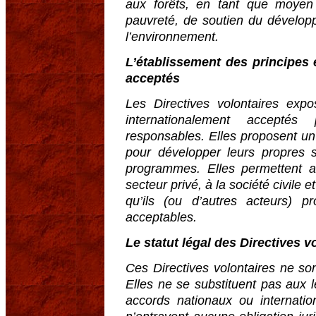
aux forêts, en tant que moyen 
pauvreté, de soutien du dévelop
l’environnement.
L’établissement des principes
acceptés
Les Directives volontaires exp
internationalement acceptés
responsables. Elles proposent un 
pour développer leurs propres str
programmes. Elles permettent a
secteur privé, à la société civile e
qu’ils (ou d’autres acteurs) p
acceptables.
Le statut légal des Directives v
Ces Directives volontaires ne so
Elles ne se substituent pas aux l
accords nationaux ou internation