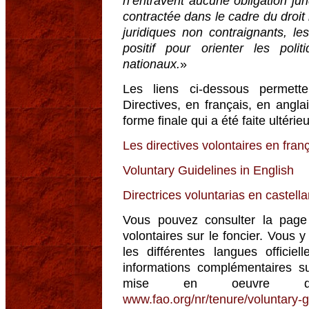
n’entravent aucune obligation jur
contractée dans le cadre du droit 
juridiques non contraignants, le
positif pour orienter les poli
nationaux.
»
Les liens ci-dessous permett
Directives, en français, en angl
forme finale qui a été faite ultéri
Les directives volontaires en fran
Voluntary Guidelines in English
Directrices voluntarias en castell
Vous pouvez consulter la page
volontaires sur le foncier. Vous 
les différentes langues offic
informations complémentaires s
mise en oeuvre des d
www.fao.org/nr/tenure/voluntary-gu