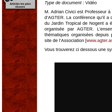
Type de document :
Vidéo
Articles les plus
récents
M. Adrian Civici est Professeur à 
d’AGTER. La conférence qu’il a d
du Jardin Tropical de Nogent a 
organisée par AGTER. L’ense
thématiques organisées depuis 
site de l’Association [
www.agter.as
Vous trouverez ci dessous une sy