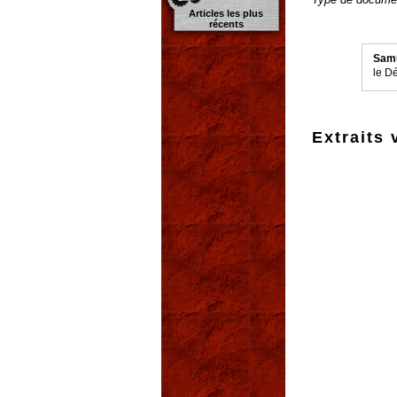
Articles les plus
récents
Samu
le D
Extraits