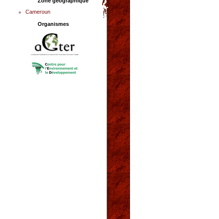
Zone géographique
Cameroun
Organismes