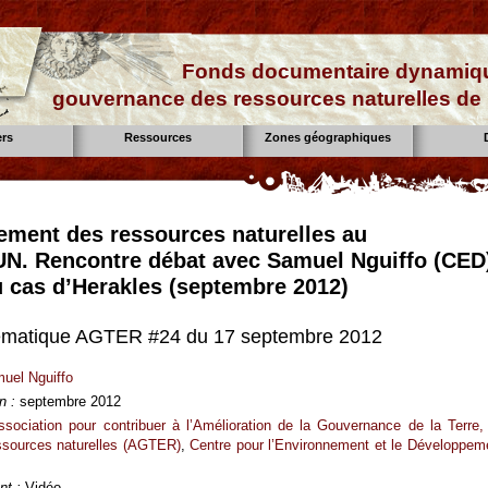
Fonds documentaire dynamiqu
gouvernance des ressources naturelles de 
ers
Ressources
Zones géographiques
ement des ressources naturelles au
. Rencontre débat avec Samuel Nguiffo (CED
du cas d’Herakles (septembre 2012)
ématique AGTER #24 du 17 septembre 2012
uel Nguiffo
n :
septembre 2012
ssociation pour contribuer à l’Amélioration de la Gouvernance de la Terre,
ssources naturelles (AGTER)
,
Centre pour l’Environnement et le Développem
t :
Vidéo