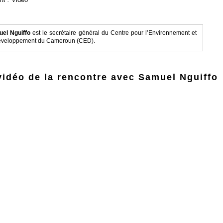
el Nguiffo
est le secrétaire général du Centre pour l’Environnement et
éveloppement du Cameroun (CED).
 vidéo de la rencontre avec Samuel Nguiffo