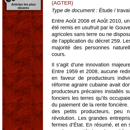
(AGTER)
Articles les plus
récents
Type de document :
Étude / trava
Entre Août 2008 et Août 2010, un 
été remis en usufruit par le Gou
agricoles sans terre ou ne disposa
de l’application du décret 259. Le
majorité des personnes naturel
cours.
Il s’agit d’une innovation majeur
Entre 1959 et 2008, aucune redis
en faveur de producteurs indivi
réforme agraire cubaine avait do
producteurs précaires installés s
fonciers les terres qu’ils occupai
du paiement de la rente foncière. 
des petits producteurs, peu n
révolution. Les grandes entrepri
fermes d’État. En résumé, et en s