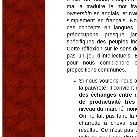
mal à traduire le mot fran
ownership
en anglais, et n’a
simplement en français. No
ces concepts en langues 
préoccupons presque ja
spécifiques des peuples in
Cette réflexion sur le sens 
pas un jeu d’intellectuels. 
pour nous comprendre en
propositions communes.
Si nous voulons nous a
la pauvreté, il convient
des échanges entre u
de productivité très
niveau du marché mond
On ne fait pas faire la
charrette à cheval sa
résultat. Ce n’est pas 
cela ne veut pas dire