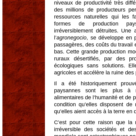
niveaux de productivité très diff
des millions de producteurs pe
ressources naturelles qui les f
formes de production pay
irréversiblement détruites. Une 
l’
agronegocio
, se développe en pr
passagères, des coûts du travail 
bas. Cette grande production mo
ruraux désertifiés, par des p
écologiques sans solutions. Ell
agricoles et accélère la ruine des
Il a été historiquement prou
paysannes sont les plus à m
alimentaires de l’humanité et de p
condition qu’elles disposent d
qu’elles aient accès à la terre en 
C’est pour cette raison que la r
irréversible des sociétés et de