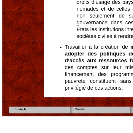
droits d’usage des pay
nomades et de celles q
non seulement de su
gouvernance dans ces
Etats les institutions in
sociétés civiles à rend
Travailler à la création de
adopter des politiques de
d’accès aux ressources fo
des comptes sur leur mi
financement des program
pauvreté constituent san
privilégié de ces actions.
Contacts
Crédits