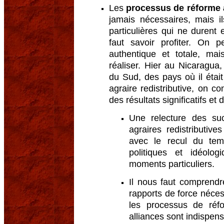
Les
processus de réforme a
jamais nécessaires, mais il
particulières qui ne durent
faut savoir profiter. On 
authentique et totale, mai
réaliser. Hier au Nicaragua,
du Sud, des pays où il étai
agraire redistributive, on con
des résultats significatifs et 
Une relecture des su
agraires redistributiv
avec le recul du tem
politiques et idéolo
moments particuliers.
Il nous faut comprend
rapports de force néce
les processus de réfo
alliances sont indispen