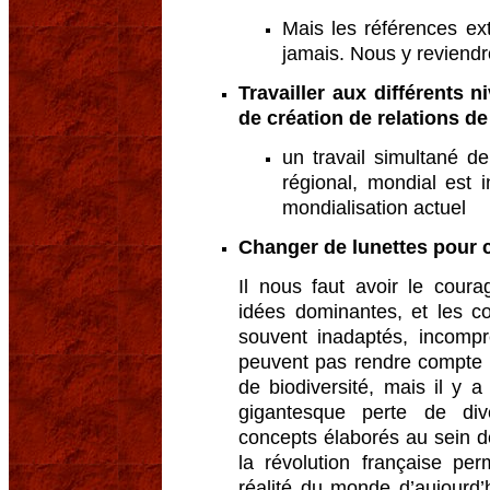
Mais les références ext
jamais. Nous y reviendr
Travailler aux différents 
de création de relations d
un travail simultané de
régional, mondial est 
mondialisation actuel
Changer de lunettes pour 
Il nous faut avoir le cour
idées dominantes, et les c
souvent inadaptés, incompré
peuvent pas rendre compte d
de biodiversité, mais il y 
gigantesque perte de dive
concepts élaborés au sein 
la révolution française pe
réalité du monde d’aujourd