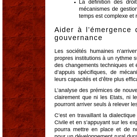
La définition des droi
mécanismes de gestion 
temps est complexe et r
Aider à l’émergence 
gouvernance
Les sociétés humaines n’arrive
propres institutions à un rythme 
des changements techniques et 
d’appuis spécifiques, de mécan
leurs capacités et d’être plus effi
L’analyse des prémices de nouv
clairement que ni les Etats, ni l
pourront arriver seuls à relever le
C’est en travaillant la dialectiqu
Civile et en s’appuyant sur les e
pourra mettre en place et de n
pour un développement rural durab