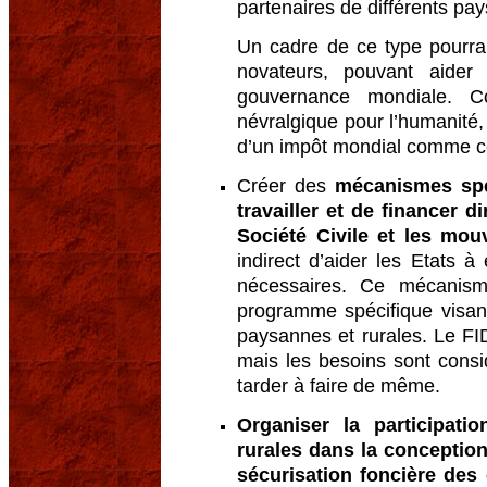
partenaires de différents pays
Un cadre de ce type pourra
novateurs, pouvant aider 
gouvernance mondiale. C
névralgique pour l’humanité, 
d’un impôt mondial comme c
Créer des
mécanismes spé
travailler et de financer 
Société Civile et les mo
indirect d’aider les Etats à
nécessaires. Ce mécanism
programme spécifique visan
paysannes et rurales. Le FI
mais les besoins sont cons
tarder à faire de même.
Organiser la participati
rurales dans la conception
sécurisation foncière des 