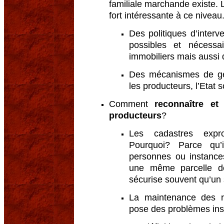
familiale marchande existe.
fort intéressante à ce niveau
Des politiques d’interv
possibles et nécessa
immobiliers mais aussi 
Des mécanismes de gest
les producteurs, l’Etat 
Comment
reconnaître et
producteurs
?
Les cadastres exprop
Pourquoi? Parce qu’
personnes ou instances
une même parcelle de
sécurise souvent qu’un 
La maintenance des re
pose des problèmes inso