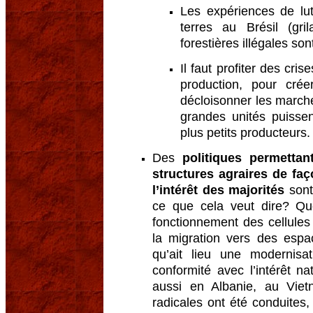
Les expériences de lutt
terres au Brésil (gr
forestières illégales so
Il faut profiter des cri
production, pour cré
décloisonner les marché
grandes unités puisse
plus petits producteurs.
Des
politiques permetta
structures agraires de fa
l’intérêt des majorités
sont
ce que cela veut dire? Qu
fonctionnement des cellules 
la migration vers des espa
qu’ait lieu une modernisa
conformité avec l’intérêt n
aussi en Albanie, au Viet
radicales ont été conduites,