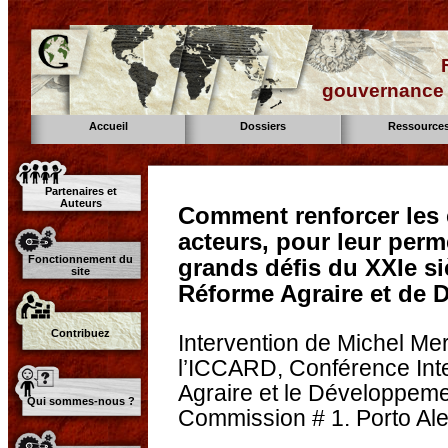
gouvernance d
Accueil
Dossiers
Ressource
Partenaires et
Auteurs
Comment renforcer les c
acteurs, pour leur perm
Fonctionnement du
grands défis du XXIe si
site
Réforme Agraire et de 
Contribuez
Intervention de Michel Mer
l’ICCARD, Conférence Inte
Agraire et le Développeme
Qui sommes-nous ?
Commission # 1. Porto Ale