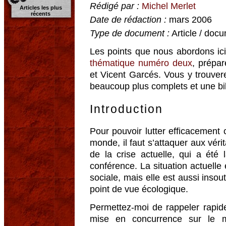
Rédigé par :
Michel Merlet
Articles les plus
récents
Date de rédaction :
mars 2006
Type de document :
Article / docu
Les points que nous abordons ic
thématique numéro deux
, prépar
et Vicent Garcés. Vous y trouver
beaucoup plus complets et une bi
Introduction
Pour pouvoir lutter efficacement 
monde, il faut s’attaquer aux véri
de la crise actuelle, qui a ét
conférence. La situation actuelle
sociale, mais elle est aussi ins
point de vue écologique.
Permettez-moi de rappeler rapide
mise en concurrence sur le m