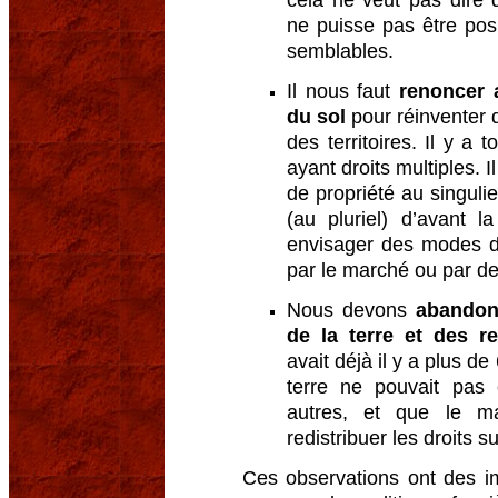
ne puisse pas être pos
semblables.
Il nous faut
renoncer 
du sol
pour réinventer 
des territoires. Il y a 
ayant droits multiples. 
de propriété au singulie
(au pluriel) d’avant l
envisager des modes d’
par le marché ou par 
Nous devons
abandonn
de la terre et des r
avait déjà il y a plus d
terre ne pouvait pas
autres, et que le m
redistribuer les droits s
Ces observations ont des im