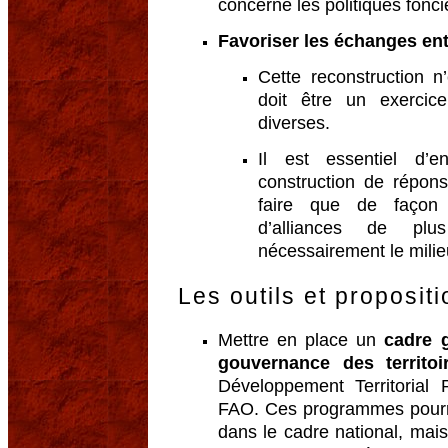
concerne les politiques fonci
Favoriser les échanges entr
Cette reconstruction n
doit être un exercic
diverses.
Il est essentiel d’e
construction de répon
faire que de façon 
d’alliances de pl
nécessairement le milieu
Les outils et proposit
Mettre en place un
cadre 
gouvernance des territoi
Développement Territorial P
FAO. Ces programmes pourra
dans le cadre national, mais