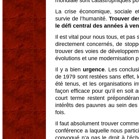
mondiale sont catastrophiques pou
La crise économique, sociale e
survie de l’humanité.
Trouver des
le défi central des années à ven
Il est vital pour nous tous, et pa
directement concernés, de stopp
trouver des voies de développeme
évolutions et une modernisation pl
Il y a bien
urgence
. Les conclus
de 1979 sont restées sans effet,
été tenus, et les organisations i
façon efficace pour qu’il en soit 
court terme restent prépondérant
intérêts des pauvres au sein des
fois.
Il faut absolument trouver comme
conférence a laquelle nous partic
convoqué n’a pas le droit à l’éche