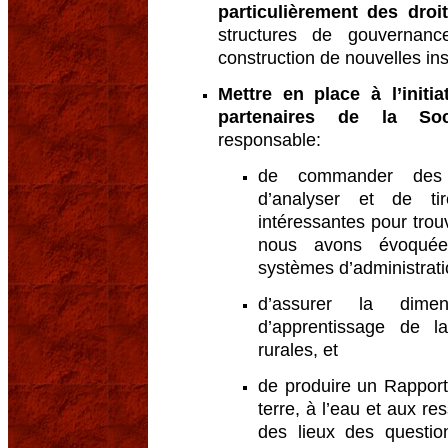
particulièrement des droi
structures de gouvernan
construction de nouvelles inst
Mettre en place à l’initi
partenaires de la Soc
responsable:
de commander des tr
d’analyser et de ti
intéressantes pour tro
nous avons évoquées 
systèmes d’administratio
d’assurer la dime
d’apprentissage de 
rurales, et
de produire un Rapport
terre, à l’eau et aux re
des lieux des questio