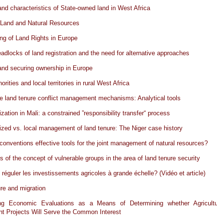
nd characteristics of State-owned land in West Africa
 Land and Natural Resources
ng of Land Rights in Europe
adlocks of land registration and the need for alternative approaches
and securing ownership in Europe
orities and local territories in rural West Africa
ve land tenure conflict management mechanisms: Analytical tools
zation in Mali: a constrained ”responsibility transfer“ process
ized vs. local management of land tenure: The Niger case history
 conventions effective tools for the joint management of natural resources?
ns of the concept of vulnerable groups in the area of land tenure security
éguler les investissements agricoles à grande échelle? (Vidéo et article)
re and migration
ing Economic Evaluations as a Means of Determining whether Agricultu
t Projects Will Serve the Common Interest