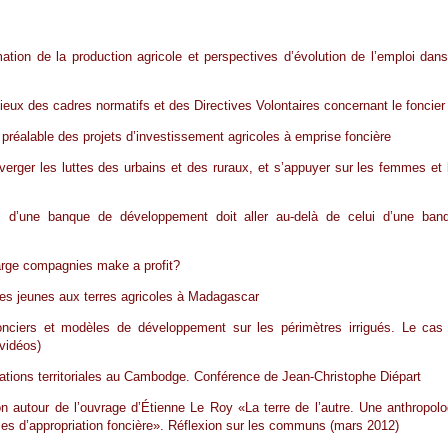
ation de la production agricole et perspectives d’évolution de l’emploi dans
lieux des cadres normatifs et des Directives Volontaires concernant le foncier
 préalable des projets d’investissement agricoles à emprise foncière
verger les luttes des urbains et des ruraux, et s’appuyer sur les femmes et 
il d’une banque de développement doit aller au-delà de celui d’une ban
rge compagnies make a profit?
es jeunes aux terres agricoles à Madagascar
onciers et modèles de développement sur les périmètres irrigués. Le cas
vidéos)
tions territoriales au Cambodge. Conférence de Jean-Christophe Diépart
n autour de l’ouvrage d’Étienne Le Roy «La terre de l’autre. Une anthropolo
es d’appropriation foncière». Réflexion sur les communs (mars 2012)