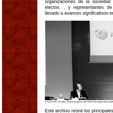
organizaciones de la sociedad c
electos. , y representantes de
llevado a avances significativos e
A. Broch et M. Cissokho. Sessión de apertura del FMAT 2016. (photo Marie Mel
Este archivo reúne los principal