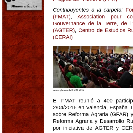
Ultimos artículos
Contribuyentes a la carpeta:
Fo
(FMAT)
,
Association pour co
Gouvernance de la Terre, de l
(AGTER)
,
Centro de Estudios Rur
(CERAI)
sesión plenaria del FMAT 2016
El FMAT reunió a 400 partici
2/04/2016 en Valencia, España. 
sobre Reforma Agraria (GFAR) y 
Reforma Agraria y Desarrollo R
por iniciativa de AGTER y CERA