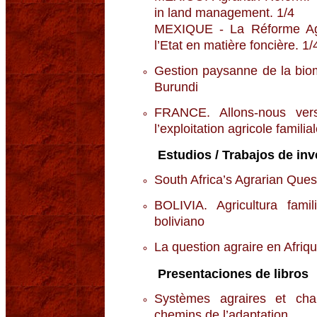
in land management. 1/4
MEXIQUE - La Réforme Agra
l’Etat en matière foncière. 
Gestion paysanne de la bio
Burundi
FRANCE. Allons-nous ver
l’exploitation agricole familia
Estudios / Trabajos de inv
South Africa’s Agrarian Ques
BOLIVIA. Agricultura fami
boliviano
La question agraire en Afriq
Presentaciones de libros
Systèmes agraires et ch
chemins de l’adaptation