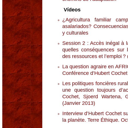
Vídeos
¿Agricultura familiar c
asalariados? Consecuencias
y culturales
Session 2 : Accès inégal à l
quelles conséquences sur l
des ressources et l’emploi ? 
La question agraire en AFR
Conférence d’Hubert Cochet
Les politiques foncières rura
une question toujours d’ac
Cochet, Sjoerd Wartena, G
(Janvier 2013)
Interview d’Hubert Cochet sur
la planète. Terre Éthique. O