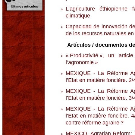
Ultimos artículos
L’agriculture éthiopienne
climatique
Capacidad de innovación de
de los recursos naturales en
Artículos / documentos de
« Productivité », un artic
l’agronomie »
MEXIQUE - La Réforme Agra
l’Etat en matière foncière. 2
MEXIQUE - La Réforme Agra
l’Etat en matière foncière. 3/4
MEXIQUE - La Réforme Agra
l’Etat en matière foncière.
contre réforme agraire ?
MEXICO. Agrarian Reform: 77