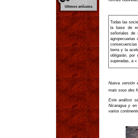
Ultimos artículos
Todas las soci
la base de est
señoriales de
agropecuarias 
consecuencias 
tierra y la ac
obligarán, por
superadas, a « 
Nueva versión e
mais sous des f
Este análisis s
Nicaragua y en 
varios continent