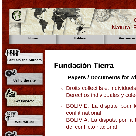
Natural
Home
Folders
Resources
Partners and Authors
Fundación Tierra
Papers / Documents for wi
Using the site
Droits collectifs et individuel
Derechos individuales y colec
Get involved
BOLIVIE. La dispute pour l
conflit national
BOLIVIA. La disputa por la t
Who we are
del conflicto nacional