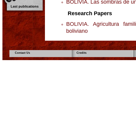
BOLIVIA. Las sombras de un
Last publications
Research Papers
BOLIVIA. Agricultura fami
boliviano
Contact Us
Credits