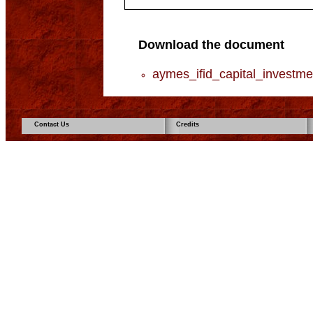
Download the document
aymes_ifid_capital_investmen
Contact Us
Credits