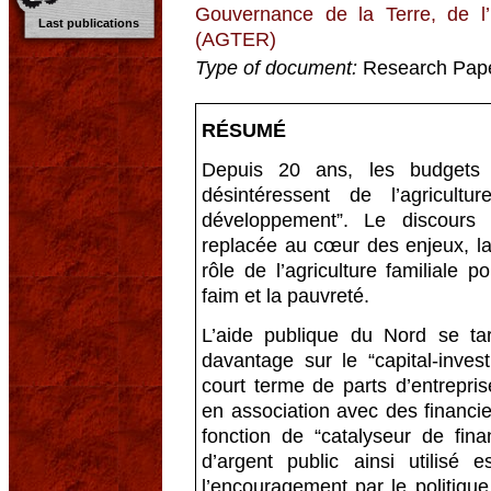
Gouvernance de la Terre, de l
Last publications
(AGTER)
Type of document:
Research Pap
RÉSUMÉ
Depuis 20 ans, les budgets
désintéressent de l’agricul
développement”. Le discours 
replacée au cœur des enjeux, la 
rôle de l’agriculture familiale 
faim et la pauvreté.
L’aide publique du Nord se ta
davantage sur le “capital-inves
court terme de parts d’entrepris
en association avec des financie
fonction de “catalyseur de fina
d’argent public ainsi utilisé e
l’encouragement par le politique 