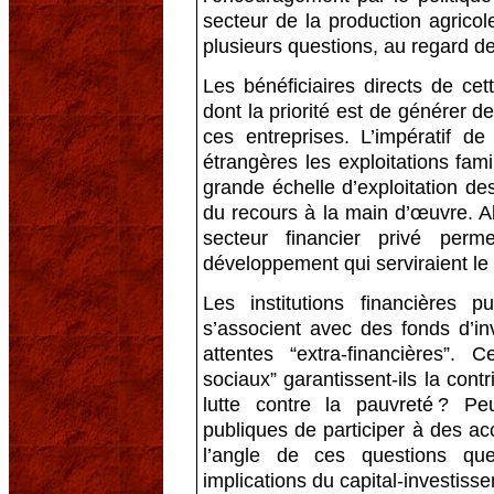
secteur de la production agrico
plusieurs questions, au regard d
Les bénéficiaires directs de cet
dont la priorité est de générer d
ces entreprises. L’impératif de 
étrangères les exploitations fa
grande échelle d’exploitation de
du recours à la main d’œuvre. Alo
secteur financier privé perme
développement qui serviraient le 
Les institutions financières 
s’associent avec des fonds d’in
attentes “extra-financières”. 
sociaux” garantissent-ils la cont
lutte contre la pauvreté ? Peu
publiques de participer à des a
l’angle de ces questions que
implications du capital-investiss