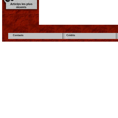
Articles les plus
récents
Contacts
Crédits