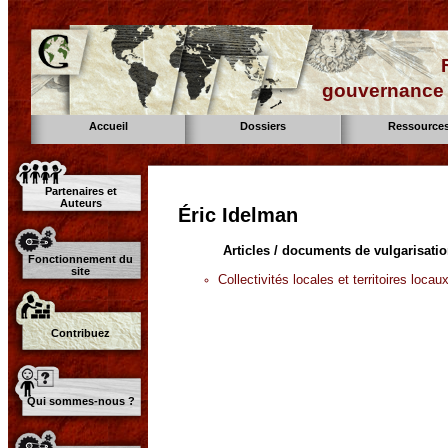
gouvernance d
Accueil
Dossiers
Ressource
Partenaires et
Auteurs
Éric Idelman
Articles / documents de vulgarisati
Fonctionnement du
site
Collectivités locales et territoires locau
Contribuez
Qui sommes-nous ?