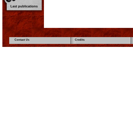
Last publications
Contact Us
Credits