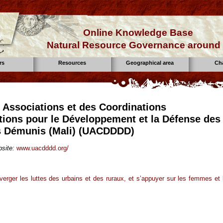
Online Knowledge Base
Natural Resource Governance around 
rs
Resources
Geographical area
Ch
 Associations et des Coordinations
tions pour le Développement et la Défense des
s Démunis (Mali) (UACDDDD)
site:
www.uacdddd.org/
verger les luttes des urbains et des ruraux, et s’appuyer sur les femmes et 