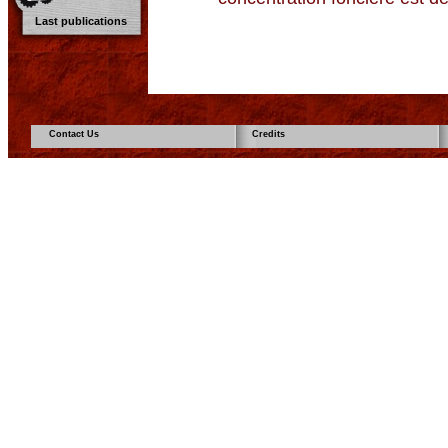
Last publications
Contact Us
Credits