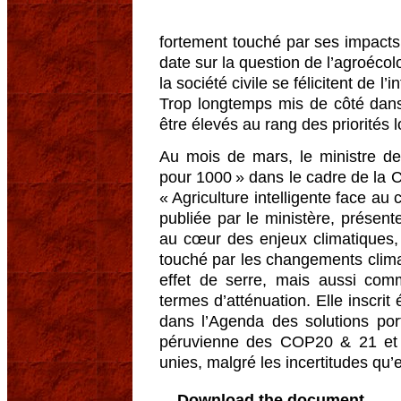
fortement touché par ses impacts
date sur la question de l’agroécol
la société civile se félicitent de l
Trop longtemps mis de côté dans 
être élevés au rang des priorités 
Au mois de mars, le ministre de l’
pour 1000 » dans le cadre de la C
« Agriculture intelligente face au 
publiée par le ministère, présente 
au cœur des enjeux climatiques,
touché par les changements clima
effet de serre, mais aussi comm
termes d’atténuation. Elle inscrit 
dans l’Agenda des solutions por
péruvienne des COP20 & 21 et l
unies, malgré les incertitudes qu’
Download the document