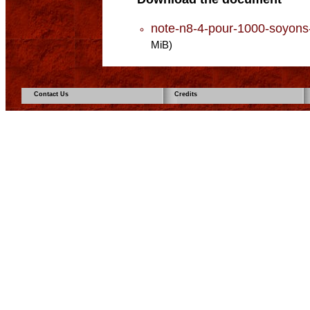
note-n8-4-pour-1000-soyons-v
MiB)
Contact Us
Credits