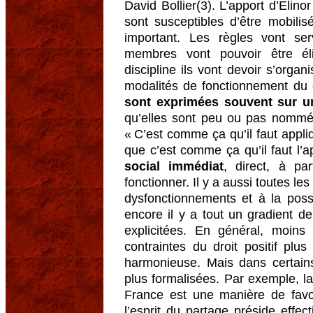
David Bollier(3). L’apport d’Elino
sont susceptibles d’être mobil
important. Les règles vont ser
membres vont pouvoir être él
discipline ils vont devoir s’organi
modalités de fonctionnement 
sont exprimées souvent sur un
qu’elles sont peu ou pas nommée
« C’est comme ça qu’il faut appliq
que c’est comme ça qu’il faut l’a
social immédiat
, direct, à pa
fonctionner. Il y a aussi toutes les
dysfonctionnements et à la possi
encore il y a tout un gradient d
explicitées. En général, moins
contraintes du droit positif pl
harmonieuse. Mais dans certains
plus formalisées. Par exemple, la
France est une manière de favo
l’esprit du partage préside effect