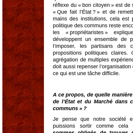
réflexe du « bon citoyen » est de 
« Que fait l’État ? » et de remet
mains des institutions, cela est
politique des communs reste enc
les « propriétaristes » expl
développent un ensemble de pro
l’imposer, les partisans des
propositions politiques claire
agrégation de multiples expérien
doit aussi repenser l’organisation 
ce qui est une tâche difficile.
A ce propos, de quelle manière 
de l’État et du Marché dans 
communs » ?
Je pense que notre société 
puissions sortir comme cela d
sommes obligés de trouver d