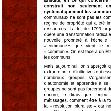
Ensuite, en ce qui concerne l’
construit non seulement en
systématiquement les commun
communaux ne sont pas les com
régime de propriété qui a été i
ressources. La loi de 1793 or
opère une transformation radical
nouvelle propriété à l’échel
« commune » que vient le 
« commun ». On est face à un État
les communs.
Mais aujourd’hui, on s’aperçoit
extraordinaire d’initiatives qui e
nombreux groupes s’organis
d’autonomie et apprendre à se d
groupes ne sont pas forcément da
encore, je dirais que l’enjeu
métissages, comment être à la foi
la « révolution pluraliste » car