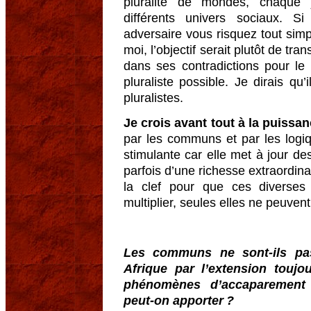
pluralité de mondes, chaque
différents univers sociaux. 
adversaire vous risquez tout sim
moi, l’objectif serait plutôt de tr
dans ses contradictions pour le 
pluraliste possible. Je dirais qu’
pluralistes.
Je crois avant tout à la puissan
par les communs et par les logi
stimulante car elle met à jour d
parfois d’une richesse extraordin
la clef pour que ces diverses i
multiplier, seules elles ne peuven
Les communs ne sont-ils pa
Afrique par l’extension touj
phénomènes d’accaparement 
peut-on apporter ?