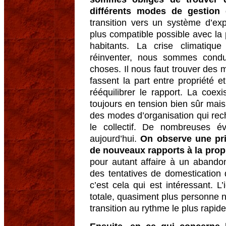
différents modes de gestion
transition vers un système d’exp
plus compatible possible avec la 
habitants. La crise climatiq
réinventer, nous sommes condu
choses. Il nous faut trouver des
fassent la part entre propriété e
rééquilibrer le rapport. La coex
toujours en tension bien sûr mais 
des modes d’organisation qui reche
le collectif. De nombreuses é
aujourd’hui.
On observe une pri
de nouveaux rapports à la propr
pour autant affaire à un abandon
des tentatives de domestication 
c’est cela qui est intéressant. L
totale, quasiment plus personne n’
transition au rythme le plus rapid