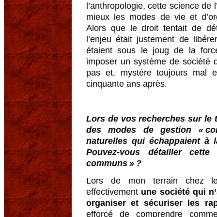
l’anthropologie, cette science de l
mieux les modes de vie et d’org
Alors que le droit tentait de dét
l’enjeu était justement de libére
étaient sous le joug de la forc
imposer un système de société d
pas et, mystère toujours mal e
cinquante ans après.
Lors de vos recherches sur le t
des modes de gestion « com
naturelles qui échappaient à l
Pouvez-vous détailler cette
communs » ?
Lors de mon terrain chez l
effectivement
une société qui n
organiser et sécuriser les ra
efforcé de comprendre commen