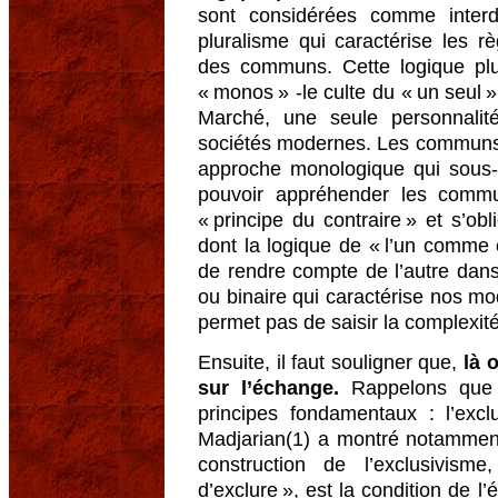
sont considérées comme interd
pluralisme qui caractérise les 
des communs. Cette logique plur
« monos » -le culte du « un seul »
Marché, une seule personnalité 
sociétés modernes. Les communs 
approche monologique qui sous-te
pouvoir appréhender les commun
« principe du contraire » et s’ob
dont la logique de « l’un comme 
de rendre compte de l’autre dans 
ou binaire qui caractérise nos 
permet pas de saisir la complexi
Ensuite, il faut souligner que,
là 
sur l’échange.
Rappelons que l
principes fondamentaux : l’excl
Madjarian(1) a montré notammen
construction de l’exclusivism
d’exclure », est la condition de l