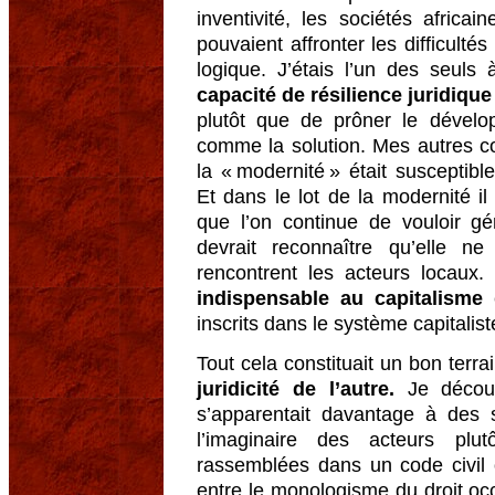
inventivité, les sociétés africa
pouvaient affronter les difficult
logique. J’étais l’un des seul
capacité de résilience juridiqu
plutôt que de prôner le dévelo
comme la solution. Mes autres co
la « modernité » était susceptibl
Et dans le lot de la modernité il 
que l’on continue de vouloir gé
devrait reconnaître qu’elle 
rencontrent les acteurs locaux.
indispensable au capitalisme
e
inscrits dans le système capitalist
Tout cela constituait un bon terr
juridicité de l’autre.
Je décou
s’apparentait davantage à des s
l’imaginaire des acteurs pl
rassemblées dans un code civil 
entre le monologisme du droit oc