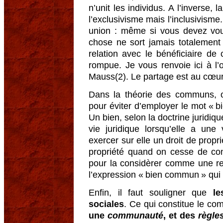
n’unit les individus. A l’inverse,
l’exclusivisme mais l’inclusivisme.
union : même si vous devez vou
chose ne sort jamais totalement 
relation avec le bénéficiaire de
rompue. Je vous renvoie ici à l
Mauss(2). Le partage est au cœu
Dans la théorie des communs, 
pour éviter d’employer le mot « b
Un bien, selon la doctrine juridiq
vie juridique lorsqu’elle a une
exercer sur elle un droit de propri
propriété quand on cesse de c
pour la considèrer comme une re
l’expression « bien commun » qui
Enfin, il faut souligner que
l
sociales
. Ce qui constitue le c
une
communauté
, et des
règle