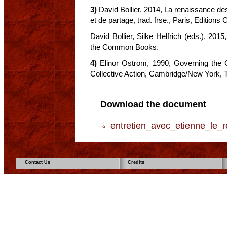
3)
David Bollier, 2014, La renaissance d
et de partage, trad. frse., Paris, Edition
David Bollier, Silke Helfrich (eds.), 20
the Common Books.
4)
Elinor Ostrom, 1990, Governing the C
Collective Action, Cambridge/New York, 
Download the document
entretien_avec_etienne_le_r
Contact Us
Credits