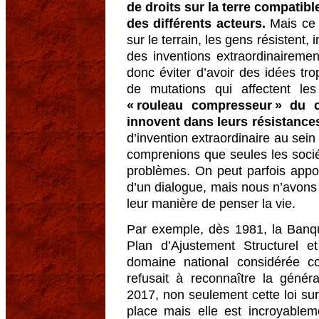
de droits sur la terre compatib
des différents acteurs.
Mais ce q
sur le terrain, les gens résistent,
des inventions extraordinairement 
donc éviter d’avoir des idées t
de mutations qui affectent les
« rouleau compresseur » du 
innovent dans leurs résistances
d’invention extraordinaire au sein
comprenions que seules les socié
problèmes. On peut parfois appo
d’un dialogue, mais nous n’avons p
leur manière de penser la vie.
Par exemple, dès 1981, la Ban
Plan d’Ajustement Structurel et
domaine national considérée co
refusait à reconnaître la généra
2017, non seulement cette loi sur
place mais elle est incroyablem