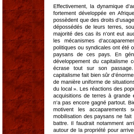
Effectivement, la dynamique d’
fortement développée en Afriqu
possèdent que des droits d’usage 
dépossédés de leurs terres, sou
majorité des cas ils n’ont eut au
les mécanismes d’accapareme
politiques ou syndicales ont ét
paysans de ces pays. En gén
développement du capitalisme 
écrase tout sur son passage.
capitalisme fait bien sûr d’énormes
de manière uniforme de situations
du local ». Les réactions des pop
acquisitions de terres à grande 
n’a pas encore gagné partout. Bi
motivent les accaparements s
mobilisation des paysans ne fait 
battre. Il faudrait notamment arr
autour de la propriété pour arriv