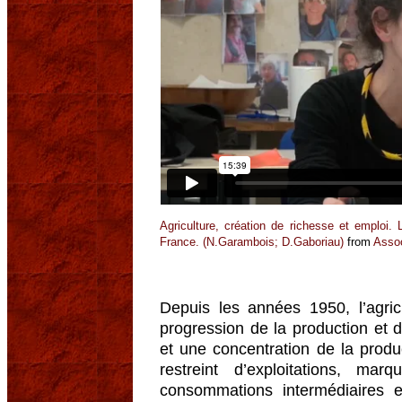
Agriculture, création de richesse et emploi
France. (N.Garambois; D.Gaboriau)
from
Asso
Depuis les années 1950, l’agric
progression de la production et d
et une concentration de la prod
restreint d’exploitations, m
consommations intermédiaires 