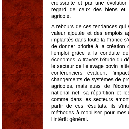
croissante et par une évolution
regard de ceux des biens et 
agricole.
A rebours de ces tendances qui 
valeur ajoutée et des emplois ag
implantés dans toute la France s’
de donner priorité à la création
l’emploi grâce à la conduite d
économes. A travers l’étude du 
le secteur de l’élevage bovin lait
conférenciers évaluent l’imp
changements de systèmes de produ
agricoles, mais aussi de l’écono
national net, sa répartition et l
comme dans les secteurs amont 
partir de ces résultats, ils s’in
méthodes à mobiliser pour mesure
l’intérêt général.