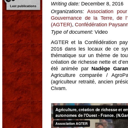
Writing date:
December 8, 2016
Last publications
Organizations:
Association pour
Gouvernance de la Terre, de l
(AGTER)
,
Confédération Paysan
Type of document:
Video
AGTER et la Confédération pay
2016 dans les locaux de ce syn
thématique sur un thème de tout
création de richesse nette et d’em
été animée par
Nadège Garam
Agriculture comparée / AgroP
(agriculteur retraité, ancien pré
Civam.