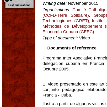
Writing date:
November 2015
Last publications
Organizations:
Comité Catholiqu
(CCFD-Terre Solidaire)
,
Group
Technologiques (GRET)
,
Institu
Méthodes de Développement (
Economía Cubana (CEEC)
Type of document:
Video
Documents of reference
Programa Inter Asociativo Franci
delegación cubana en Francia
Octubre 2005.
El video presentado en este art
conjunto pedagógico elaborado
Francia - Cuba.
Ilustra a partir de algunas visitas