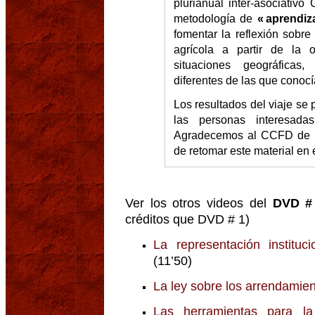
plurianual inter-asociativo
metodología de
« aprendiz
fomentar la reflexión sobre
agrícola a partir de la 
situaciones geográficas
diferentes de las que conocía
Los resultados del viaje se 
las personas interesad
Agradecemos al CCFD de h
de retomar este material en
Ver los otros videos del
DVD #
créditos que DVD # 1)
La representación instituc
(11’50)
La ley sobre los arrendamien
Las herramientas para la