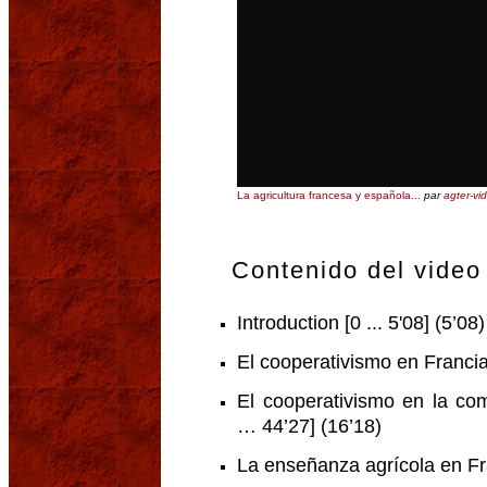
La agricultura francesa y española...
par
agter-vi
Contenido del video
Introduction [0 ... 5'08] (5’08)
El cooperativismo en Francia
El cooperativismo en la co
… 44’27] (16’18)
La enseñanza agrícola en Fr