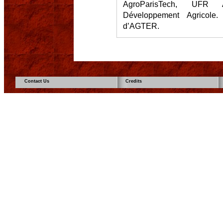
AgroParisTech, UFR A
Développement Agricole.
d’AGTER.
Contact Us
Credits