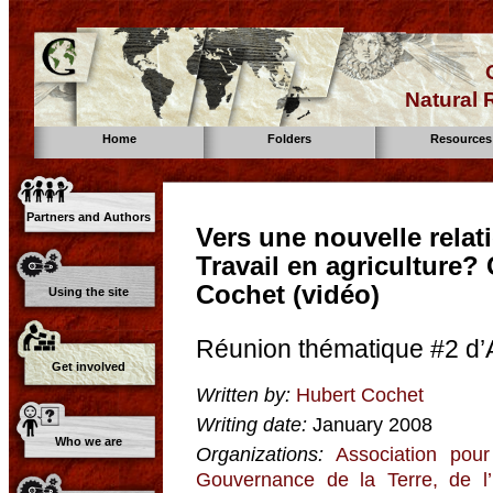
Natural
Home
Folders
Resources
Partners and Authors
Vers une nouvelle relati
Travail en agriculture?
Cochet (vidéo)
Using the site
Réunion thématique #2 d
Get involved
Written by:
Hubert Cochet
Writing date:
January 2008
Who we are
Organizations:
Association pour
Gouvernance de la Terre, de l