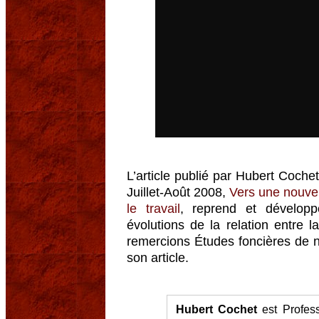
L’article publié par Hubert Coch
Juillet-Août 2008,
Vers une nouvell
le travail
, reprend et dévelop
évolutions de la relation entre la
remercions Études foncières de n
son article.
Hubert Cochet
est Profess