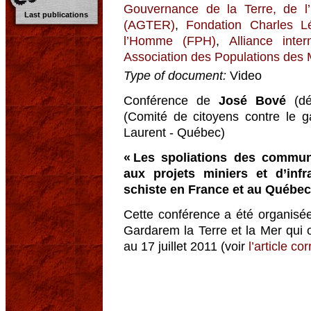
Gouvernance de la Terre, de l
Last publications
(AGTER)
,
Fondation Charles L
l’Homme (FPH)
,
Alliance inte
Association des Populations de
Type of document:
Video
Conférence de
José Bové
(dé
(Comité de citoyens contre le g
Laurent - Québec)
« Les spoliations des commun
aux projets miniers et d’inf
schiste en France et au Québec
Cette conférence a été organisée
Gardarem la Terre et la Mer qui 
au 17 juillet 2011 (voir
l’article c